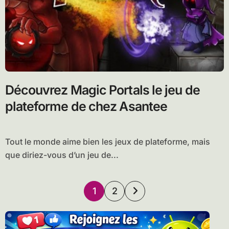
Découvrez Magic Portals le jeu de
plateforme de chez Asantee
Tout le monde aime bien les jeux de plateforme, mais
que diriez-vous d’un jeu de...
Pagination
1
2
des