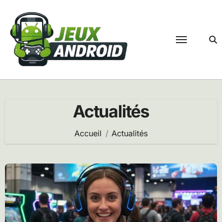
Passer
au
contenu
Actualités
Accueil
Actualités