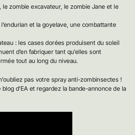
 le zombie excavateur, le zombie Jane et le
e, l’endurian et la goyelave, une combattante
teau : les cases dorées produisent du soleil
uent d’en fabriquer tant qu’elles sont
armée tout au long du niveau.
 n’oubliez pas votre spray anti-zombinsectes !
blog d’EA et regardez la bande-annonce de la