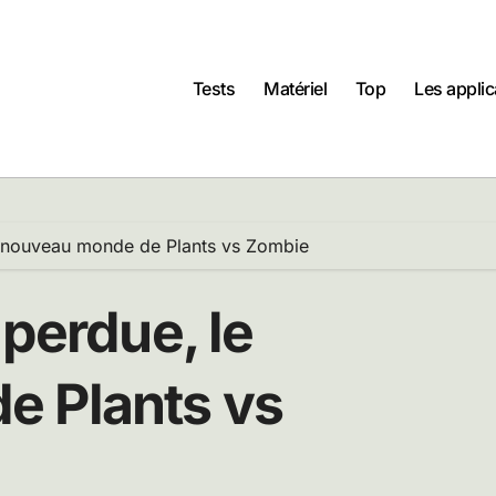
Tests
Matériel
Top
Les applic
e nouveau monde de Plants vs Zombie
 perdue, le
e Plants vs