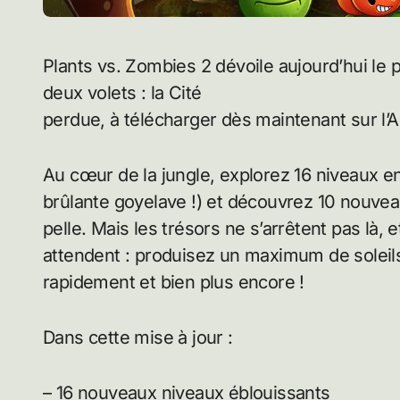
Plants vs. Zombies 2 dévoile aujourd’hui le premier opus d’un tout nouveau monde en
deux volets : la Cité
perdue, à télécharger dès maintenant sur l’A
Au cœur de la jungle, explorez 16 niveaux en 
brûlante goyelave !) et découvrez 10 nouve
pelle. Mais les trésors ne s’arrêtent pas là, 
attendent : produisez un maximum de soleil
rapidement et bien plus encore !
Dans cette mise à jour :
– 16 nouveaux niveaux éblouissants