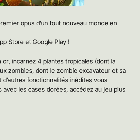
pp Store et Google Play !
or, incarnez 4 plantes tropicales (dont la
aux zombies, dont le zombie excavateur et sa
et d’autres fonctionnalités inédites vous
s avec les cases dorées, accédez au jeu plus