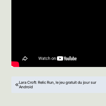
Navigation
Lara Croft: Relic Run, le jeu gratuit du jour sur
Android
de
l’article