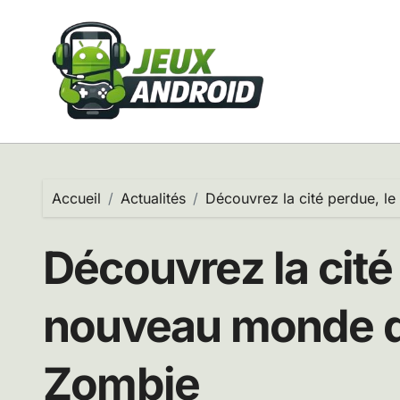
Passer
au
contenu
Accueil
Actualités
Découvrez la cité perdue, l
Découvrez la cité
nouveau monde d
Zombie