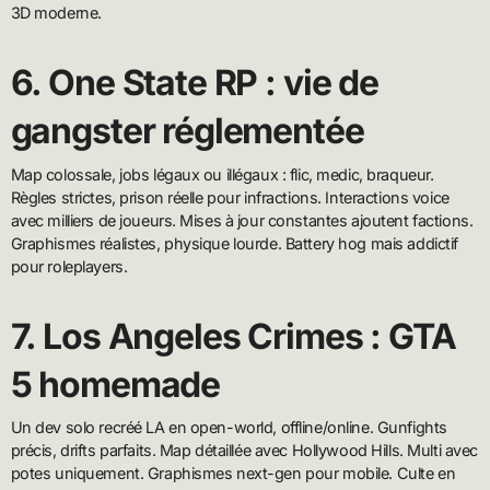
3D moderne.
6. One State RP : vie de
gangster réglementée
Map colossale, jobs légaux ou illégaux : flic, medic, braqueur.
Règles strictes, prison réelle pour infractions. Interactions voice
avec milliers de joueurs. Mises à jour constantes ajoutent factions.
Graphismes réalistes, physique lourde. Battery hog mais addictif
pour roleplayers.
7. Los Angeles Crimes : GTA
5 homemade
Un dev solo recréé LA en open-world, offline/online. Gunfights
précis, drifts parfaits. Map détaillée avec Hollywood Hills. Multi avec
potes uniquement. Graphismes next-gen pour mobile. Culte en