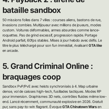
bataille sandbox
50 missions folles dans 7 villes : courses aliens, bastons de rue,
invasions zombies. Multijoueur avec millions de joueurs, modes
custom. Voitures déformables, armes absurdes comme lance-
roquettes. Pas de grind excessif, progression rapide. Portage
Android parfait, 60fps stables. Mises à jour hebdo avec défis. Le
titre le plus téléchargé pour son fun immédiat, rivalisant
GTA like
en arcade.
5. Grand Criminal Online :
braquages coop
Sandbox PvP/PvE avec heists synchronisés à 4. Map urbaine
dense, vol de caisses high-tech, fusillades tactiques. Modes RP
pour immersion. Graphismes 3D nets, contrôles fluides même low-
end. Lancé récemment, communauté explosive en 2026. Gratuit
pur, sans pay-to-win flagrant. Évoque
GTA Chinatown Wars
en