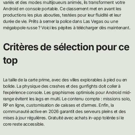
variés et des modes multijoueurs animés, ils transforment votre
Android en console portable. Ce classement met en avant les
productions les plus abouties, testées pour leur fluidité et leur
durée de vie. Prêts à semer la police dans Las Vegas ou une
mégalopole russe ? Voici les pépites à télécharger dès maintenant.
Critères de sélection pour ce
top
La taille de la carte prime, avec des villes explorables à pied ou en
bolide. La physique des crashes et des gunfights doit coller à
l’expérience console. Les graphismes optimisés pour Android mid-
range évitent les lags en multi. Le contenu compte : missions solo,
RP en ligne, customisation de caisses et d’armes. Enfin, la
communauté active en 2026 garantit des serveurs pleins et des
mises à jour régulières. Gratuité avec achats in-app tolérée si le
core reste accessible.