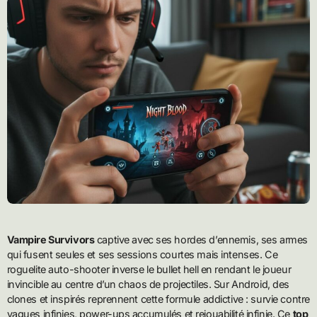
Vampire Survivors
captive avec ses hordes d’ennemis, ses armes
qui fusent seules et ses sessions courtes mais intenses. Ce
roguelite auto-shooter inverse le bullet hell en rendant le joueur
invincible au centre d’un chaos de projectiles. Sur Android, des
clones et inspirés reprennent cette formule addictive : survie contre
vagues infinies, power-ups accumulés et rejouabilité infinie. Ce
top