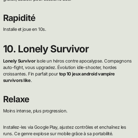
Rapidité
Installe et joue en 10s.
10. Lonely Survivor
Lonely Survivor
isole un héros contre apocalypse. Compagnons
auto-fight, vous upgradez. Évolution idle-shooter, hordes
croissantes. Fin parfait pour
top 10 jeux android vampire
survivors like
.
Relaxe
Moins intense, plus progression.
Installez-les via Google Play, ajustez contrôles et enchaînez les
runs. Ce genre explose sur mobile grâce à sa portabilité.