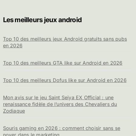
h
e
Les meilleurs jeux android
r
c
h
Top 10 des meilleurs jeux Android gratuits sans pubs
e
en 2026
r
:
Top 10 des meilleurs GTA like sur Android en 2026
Top 10 des meilleurs Dofus like sur Android en 2026
Mon avis sur le jeu Saint Seiya EX Official : une
renaissance fidèle de l’univers des Chevaliers du
Zodiaque
Souris gaming en 2026 : comment choisir sans se
noyer dans le marketing