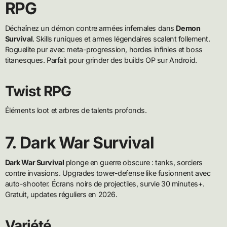
RPG
Déchaînez un démon contre armées infernales dans
Demon
Survival
. Skills runiques et armes légendaires scalent follement.
Roguelite pur avec meta-progression, hordes infinies et boss
titanesques. Parfait pour grinder des builds OP sur Android.
Twist RPG
Éléments loot et arbres de talents profonds.
7. Dark War Survival
Dark War Survival
plonge en guerre obscure : tanks, sorciers
contre invasions. Upgrades tower-defense like fusionnent avec
auto-shooter. Écrans noirs de projectiles, survie 30 minutes+.
Gratuit, updates réguliers en 2026.
Variété