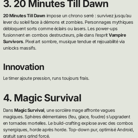
3. 20 Minutes Till Dawn
20 Minutes Till Dawn
impose un chrono serré : survivez jusqu’au
lever du soleil face à démons et zombies. Personnages mythiques
débloquent sorts comme éclairs ou lasers. Les power-ups
fusionnent en combos destructeurs, pile dans l’esprit
Vampire
Survivors
. Pixel art sombre, musique tendue et rejouabilité via
unlocks massifs.
Innovation
Le timer ajoute pression, runs toujours frais.
4. Magic Survival
Dans
Magic Survival
, une sorcière mage affronte vagues
magiques. Sphères élémentaires (feu, glace, foudre) s’upgradent
en tornades mortelles. Le build-crafting explose avec des combos
synergiques, horde après horde. Top-down pur, optimisé Android,
gratuit sans grind forcé.