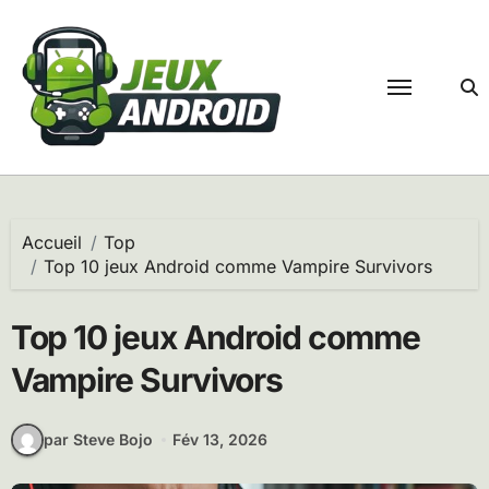
Passer
au
contenu
Accueil
Top
Top 10 jeux Android comme Vampire Survivors
Top 10 jeux Android comme
Vampire Survivors
par Steve Bojo
Fév 13, 2026