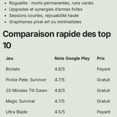
Roguelite : morts permanentes, runs variés
Upgrades et synergies d’armes folles
Sessions courtes, rejouabilité haute
Graphismes pixel art ou minimalistes
Comparaison rapide des top
10
Jeu
Note Google Play
Prix
Brotato
4.8/5
Payant
Pickle Pete: Survivor
4.7/5
Gratuit
20 Minutes Till Dawn
4.6/5
Gratuit
Magic Survival
4.7/5
Gratuit
Ultra Blade
4.5/5
Payant