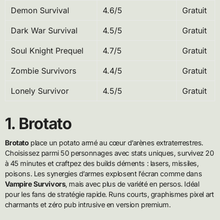
Demon Survival
4.6/5
Gratuit
Dark War Survival
4.5/5
Gratuit
Soul Knight Prequel
4.7/5
Gratuit
Zombie Survivors
4.4/5
Gratuit
Lonely Survivor
4.5/5
Gratuit
1. Brotato
Brotato
place un potato armé au cœur d’arènes extraterrestres.
Choisissez parmi 50 personnages avec stats uniques, survivez 20
à 45 minutes et craftpez des builds déments : lasers, missiles,
poisons. Les synergies d’armes explosent l’écran comme dans
Vampire Survivors
, mais avec plus de variété en persos. Idéal
pour les fans de stratégie rapide. Runs courts, graphismes pixel art
charmants et zéro pub intrusive en version premium.