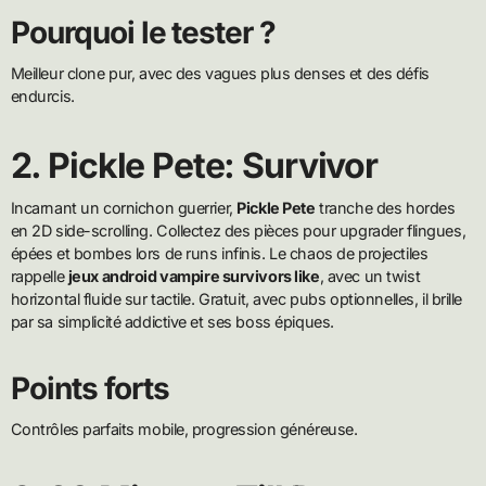
Pourquoi le tester ?
Meilleur clone pur, avec des vagues plus denses et des défis
endurcis.
2. Pickle Pete: Survivor
Incarnant un cornichon guerrier,
Pickle Pete
tranche des hordes
en 2D side-scrolling. Collectez des pièces pour upgrader flingues,
épées et bombes lors de runs infinis. Le chaos de projectiles
rappelle
jeux android vampire survivors like
, avec un twist
horizontal fluide sur tactile. Gratuit, avec pubs optionnelles, il brille
par sa simplicité addictive et ses boss épiques.
Points forts
Contrôles parfaits mobile, progression généreuse.