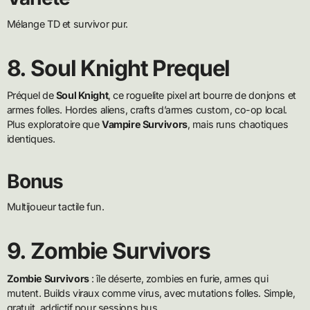
Mélange TD et survivor pur.
8. Soul Knight Prequel
Préquel de
Soul Knight
, ce roguelite pixel art bourre de donjons et
armes folles. Hordes aliens, crafts d’armes custom, co-op local.
Plus exploratoire que
Vampire Survivors
, mais runs chaotiques
identiques.
Bonus
Multijoueur tactile fun.
9. Zombie Survivors
Zombie Survivors
: île déserte, zombies en furie, armes qui
mutent. Builds viraux comme virus, avec mutations folles. Simple,
gratuit, addictif pour sessions bus.