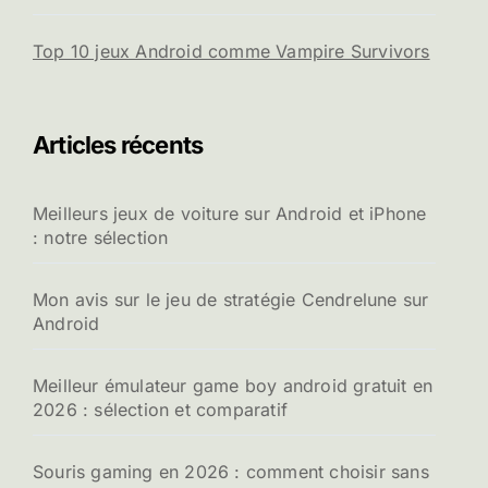
Top 10 jeux Android comme Vampire Survivors
Articles récents
Meilleurs jeux de voiture sur Android et iPhone
: notre sélection
Mon avis sur le jeu de stratégie Cendrelune sur
Android
Meilleur émulateur game boy android gratuit en
2026 : sélection et comparatif
Souris gaming en 2026 : comment choisir sans