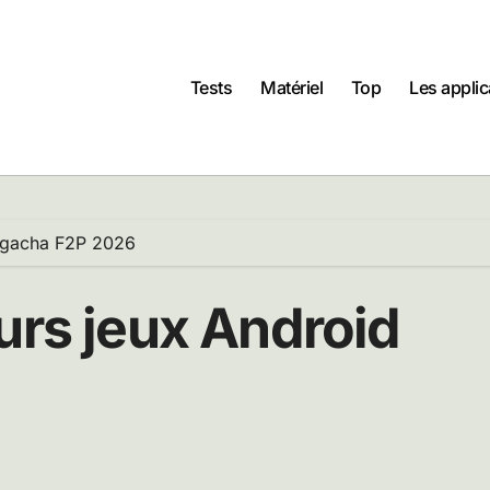
Tests
Matériel
Top
Les applic
d gacha F2P 2026
urs jeux Android