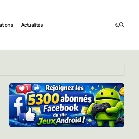
ations
Actualités