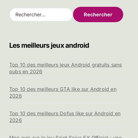
R
e
c
h
e
Les meilleurs jeux android
r
c
h
Top 10 des meilleurs jeux Android gratuits sans
e
pubs en 2026
r
:
Top 10 des meilleurs GTA like sur Android en
2026
Top 10 des meilleurs Dofus like sur Android en
2026
Mon avis sur le jeu Saint Seiya EX Official : une