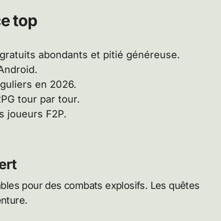
ce top
 gratuits abondants et pitié généreuse.
Android.
uliers en 2026.
RPG tour par tour.
s joueurs F2P.
ert
bles pour des combats explosifs. Les quêtes
enture.