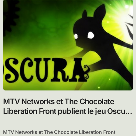
MTV Networks et The Chocolate
Liberation Front publient le jeu Oscura
pour Android
MTV Networks et The Chocolate Liberation Front