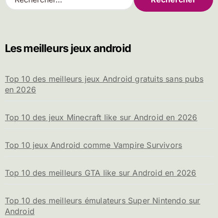
e
c
h
e
Les meilleurs jeux android
r
c
h
Top 10 des meilleurs jeux Android gratuits sans pubs
e
en 2026
r
:
Top 10 des jeux Minecraft like sur Android en 2026
Top 10 jeux Android comme Vampire Survivors
Top 10 des meilleurs GTA like sur Android en 2026
Top 10 des meilleurs émulateurs Super Nintendo sur
Android