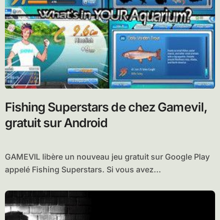
Fishing Superstars de chez Gamevil,
gratuit sur Android
GAMEVIL libère un nouveau jeu gratuit sur Google Play
appelé Fishing Superstars. Si vous avez...