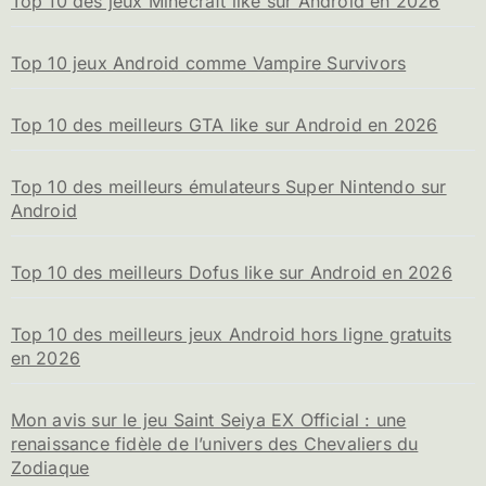
Top 10 des jeux Minecraft like sur Android en 2026
Top 10 jeux Android comme Vampire Survivors
Top 10 des meilleurs GTA like sur Android en 2026
Top 10 des meilleurs émulateurs Super Nintendo sur
Android
Top 10 des meilleurs Dofus like sur Android en 2026
Top 10 des meilleurs jeux Android hors ligne gratuits
en 2026
Mon avis sur le jeu Saint Seiya EX Official : une
renaissance fidèle de l’univers des Chevaliers du
Zodiaque