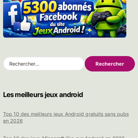
R
e
c
h
e
Les meilleurs jeux android
r
c
h
Top 10 des meilleurs jeux Android gratuits sans pubs
e
en 2026
r
: