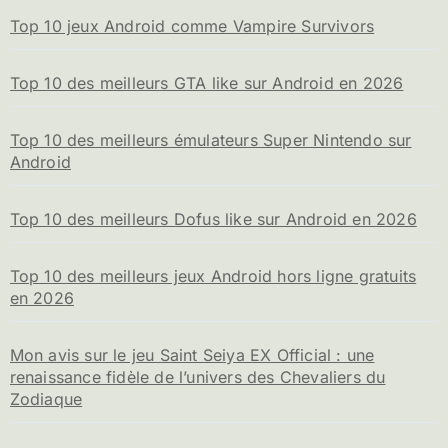
Top 10 jeux Android comme Vampire Survivors
Top 10 des meilleurs GTA like sur Android en 2026
Top 10 des meilleurs émulateurs Super Nintendo sur
Android
Top 10 des meilleurs Dofus like sur Android en 2026
Top 10 des meilleurs jeux Android hors ligne gratuits
en 2026
Mon avis sur le jeu Saint Seiya EX Official : une
renaissance fidèle de l’univers des Chevaliers du
Zodiaque