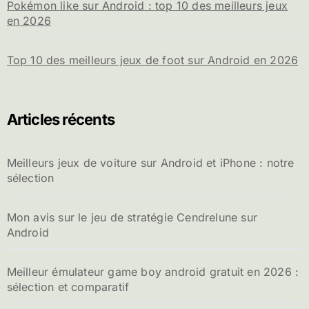
Pokémon like sur Android : top 10 des meilleurs jeux
en 2026
Top 10 des meilleurs jeux de foot sur Android en 2026
Articles récents
Meilleurs jeux de voiture sur Android et iPhone : notre
sélection
Mon avis sur le jeu de stratégie Cendrelune sur
Android
Meilleur émulateur game boy android gratuit en 2026 :
sélection et comparatif