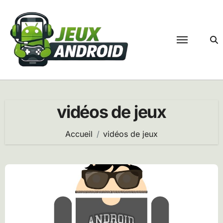
Passer
au
contenu
vidéos de jeux
Accueil
vidéos de jeux