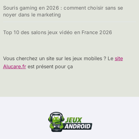
Souris gaming en 2026 : comment choisir sans se
noyer dans le marketing
Top 10 des salons jeux vidéo en France 2026
Vous cherchez un site sur les jeux mobiles ? Le
site
Alucare.fr
est présent pour ça