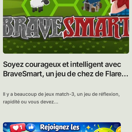
Soyez courageux et intelligent avec
BraveSmart, un jeu de chez de Flare
Games
Il y a beaucoup de jeux match-3, un jeu de réflexion,
rapidité ou vous devez...