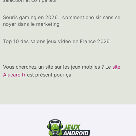
Souris gaming en 2026 : comment choisir sans se
noyer dans le marketing
Top 10 des salons jeux vidéo en France 2026
Vous cherchez un site sur les jeux mobiles ? Le
site
Alucare.fr
est présent pour ça