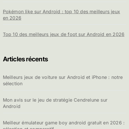
Pokémon like sur Android : top 10 des meilleurs jeux
en 2026
Top 10 des meilleurs jeux de foot sur Android en 2026
Articles récents
Meilleurs jeux de voiture sur Android et iPhone : notre
sélection
Mon avis sur le jeu de stratégie Cendrelune sur
Android
Meilleur émulateur game boy android gratuit en 2026 :
sélection et comparatif