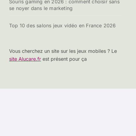
Souris gaming en 2026 : comment choisir sans
se noyer dans le marketing
Top 10 des salons jeux vidéo en France 2026
Vous cherchez un site sur les jeux mobiles ? Le
site Alucare.fr
est présent pour ça