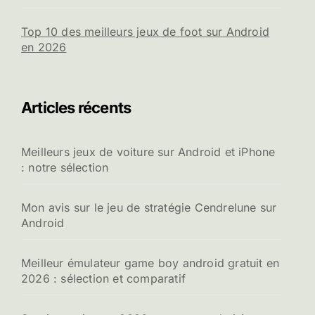
Top 10 des meilleurs jeux de foot sur Android
en 2026
Articles récents
Meilleurs jeux de voiture sur Android et iPhone
: notre sélection
Mon avis sur le jeu de stratégie Cendrelune sur
Android
Meilleur émulateur game boy android gratuit en
2026 : sélection et comparatif