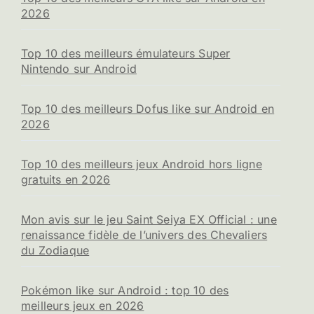
2026
Top 10 des meilleurs émulateurs Super
Nintendo sur Android
Top 10 des meilleurs Dofus like sur Android en
2026
Top 10 des meilleurs jeux Android hors ligne
gratuits en 2026
Mon avis sur le jeu Saint Seiya EX Official : une
renaissance fidèle de l’univers des Chevaliers
du Zodiaque
Pokémon like sur Android : top 10 des
meilleurs jeux en 2026