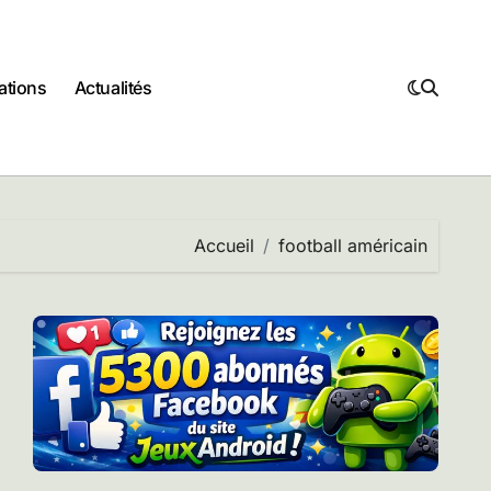
ations
Actualités
Accueil
football américain