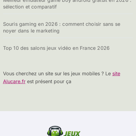
sélection et comparatif
Souris gaming en 2026 : comment choisir sans se
noyer dans le marketing
Top 10 des salons jeux vidéo en France 2026
Vous cherchez un site sur les jeux mobiles ? Le
site
Alucare.fr
est présent pour ça