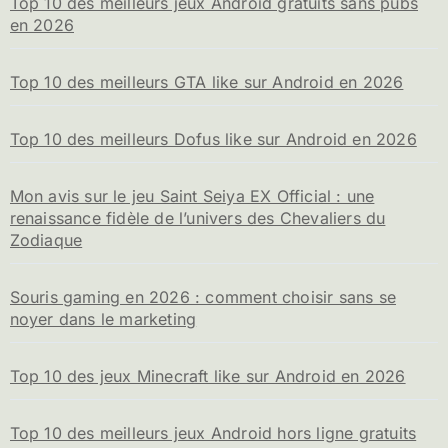
Top 10 des meilleurs jeux Android gratuits sans pubs
e
en 2026
r
:
Top 10 des meilleurs GTA like sur Android en 2026
Top 10 des meilleurs Dofus like sur Android en 2026
Mon avis sur le jeu Saint Seiya EX Official : une
renaissance fidèle de l’univers des Chevaliers du
Zodiaque
Souris gaming en 2026 : comment choisir sans se
noyer dans le marketing
Top 10 des jeux Minecraft like sur Android en 2026
Top 10 des meilleurs jeux Android hors ligne gratuits