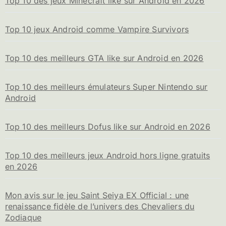
Top 10 des jeux Minecraft like sur Android en 2026
Top 10 jeux Android comme Vampire Survivors
Top 10 des meilleurs GTA like sur Android en 2026
Top 10 des meilleurs émulateurs Super Nintendo sur
Android
Top 10 des meilleurs Dofus like sur Android en 2026
Top 10 des meilleurs jeux Android hors ligne gratuits
en 2026
Mon avis sur le jeu Saint Seiya EX Official : une
renaissance fidèle de l’univers des Chevaliers du
Zodiaque