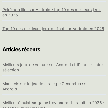
Pokémon like sur Android : top 10 des meilleurs jeux
en 2026
Top 10 des meilleurs jeux de foot sur Android en 2026
Articles récents
Meilleurs jeux de voiture sur Android et iPhone : notre
sélection
Mon avis sur le jeu de stratégie Cendrelune sur
Android
Meilleur émulateur game boy android gratuit en 2026 :
sélection et comparatif